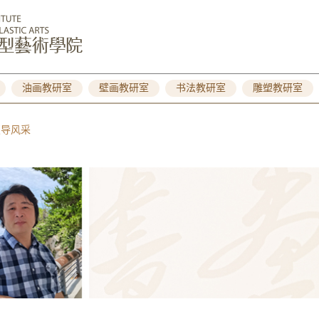
油画教研室
壁画教研室
书法教研室
雕塑教研室
 硕导风采