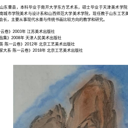
山东曹县，本科毕业于南开大学东方艺术系，硕士毕业于天津美术学院
南城市学院美术与设计系和山西师范大学美术学院，现任教于山东工艺
会长，主要从事现代水墨与传统书画比较方向的教学和研究。
一云卷》
2003
年 江苏美术出版社
品集》
2008
年 天津人民美术出版社
英·陈一云卷》
2012
年 北京工艺美术出版社
家大系·陈一云卷》
2018
年 北京工艺美术出版社