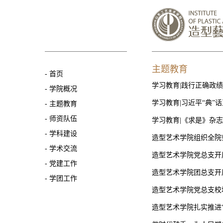
主题教育
-
首页
学习教育|践行正确政绩
-
学院概况
学习教育|习近平“典”
-
主题教育
-
师资队伍
学习教育|《求是》杂
-
学科建设
造型艺术学院组织全院
-
学术交流
造型艺术学院党总支开
-
党建工作
造型艺术学院团总支开
-
学团工作
造型艺术学院党总支校
造型艺术学院扎实推进