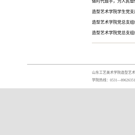
做时代鼓手，为人民塑
造型艺术学院学生党支
造型艺术学院党总支组
造型艺术学院党总支组
山东工艺美术学院造型艺
学院热线：0531—89626351 