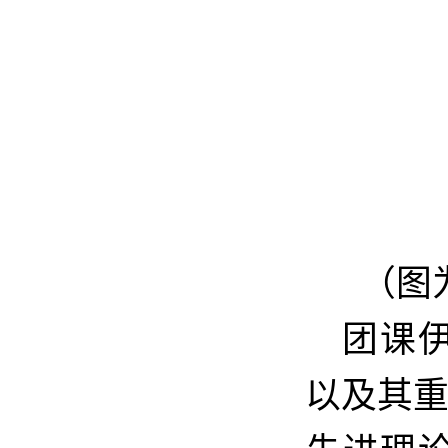
（图
团课
以及其