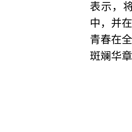
表示，
中，并
青春在
斑斓华