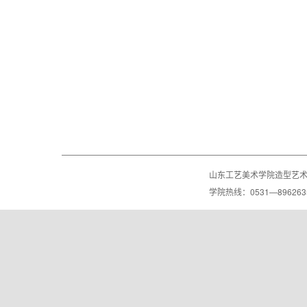
山东工艺美术学院造型艺
学院热线：0531—8962635