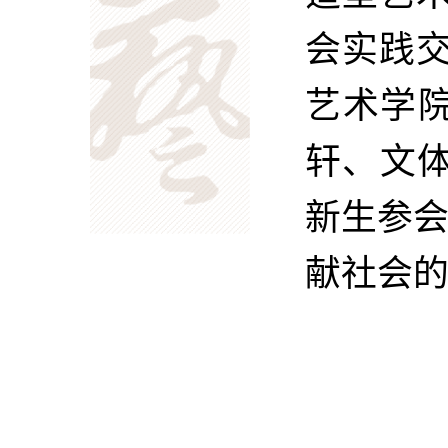
会实践
艺术学
轩、文体
新生参
献社会