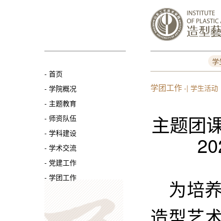
学
-
首页
学团工作
-| 学生活动
-
学院概况
-
主题教育
主题团
-
师资队伍
-
学科建设
2
-
学术交流
-
党建工作
-
学团工作
为培养
造型艺