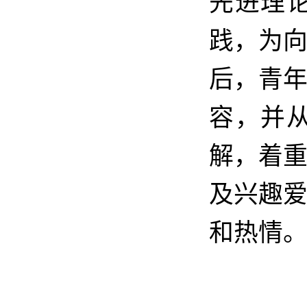
先进理
践，为
后，青
容，并
解，着
及兴趣
和热情