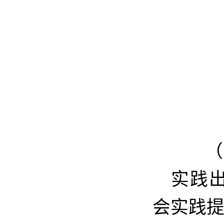
（
实践
会实践