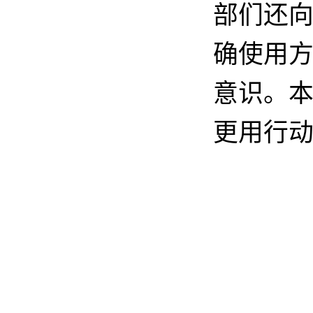
部们还
确使用
意识。
更用行