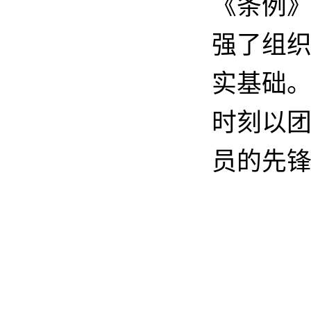
《条例
强了组
实基础
时刻以
员的先