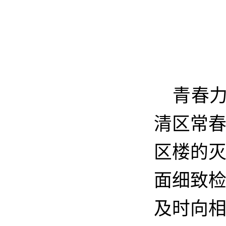
青春力
清区常
区楼的
面细致
及时向