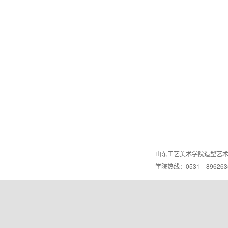
山东工艺美术学院造型艺
学院热线：0531—8962635