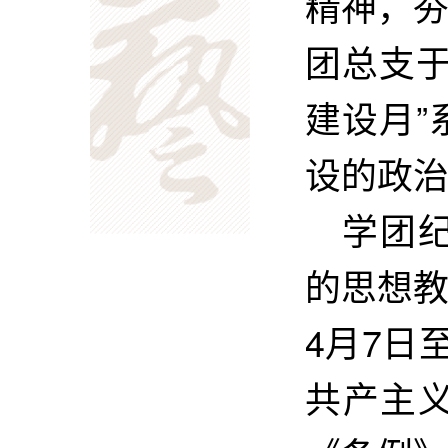
精神，
团总支于
建设月
设的政
学团
的思想
4月7日
共产主