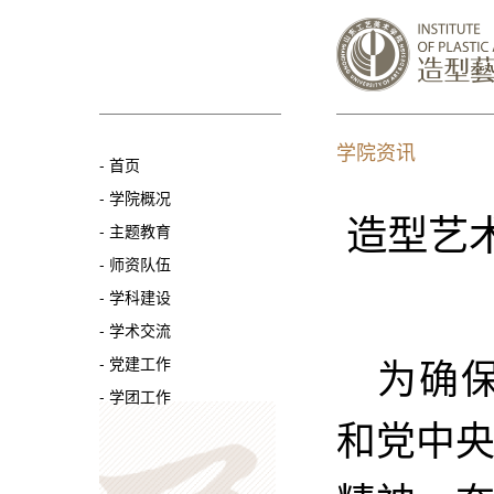
学院资讯
-
首页
-
学院概况
造型艺
-
主题教育
-
师资队伍
-
学科建设
-
学术交流
为确
-
党建工作
-
学团工作
和党中