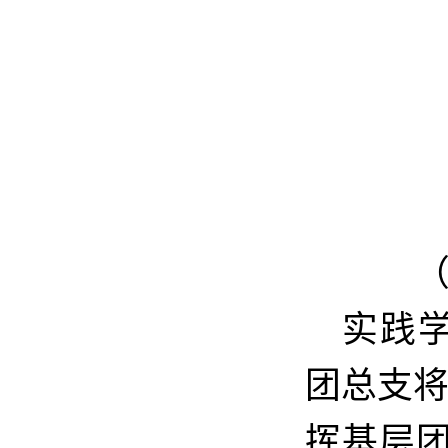
实践
团总支
挥基层