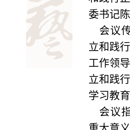
委书记
会议
立和践
工作领
立和践
学习教
会议
重大意