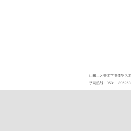
山东工艺美术学院造型艺
学院热线：0531—8962635