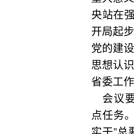
央站在强
开局起
党的建
思想认
省委工
会议
点任务
实干”总