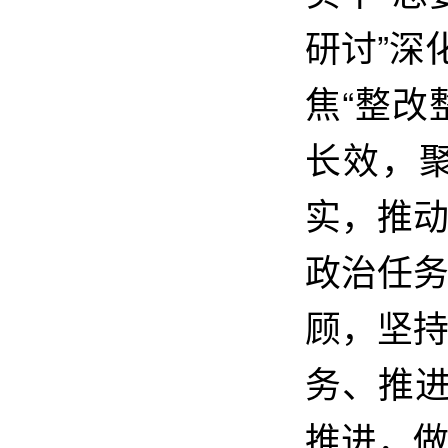
研讨”深
焦“整改
长效，
实，推
政治任
顾，坚
务、推进
推进，