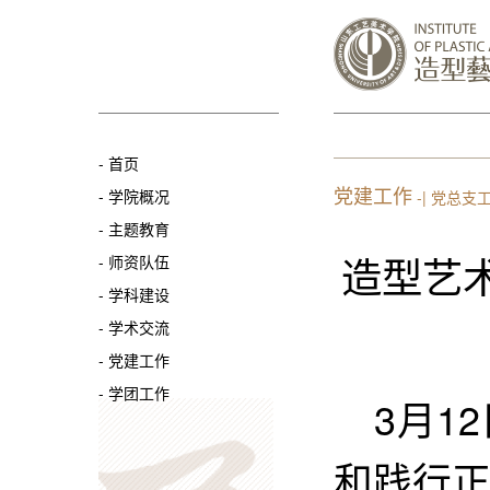
-
首页
党建工作
-
学院概况
-| 党总支
-
主题教育
造型艺
-
师资队伍
-
学科建设
-
学术交流
-
党建工作
-
学团工作
3月1
和践行