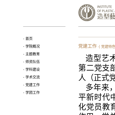
-
首页
党建工作
-
学院概况
-| 党建特
-
主题教育
造型艺
-
师资队伍
第二党支
-
学科建设
人（正式党
-
学术交流
多年来
-
党建工作
-
学团工作
平新时代
化党员教