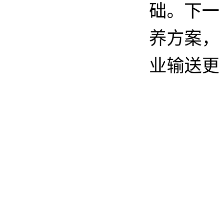
础。下
养方案
业输送