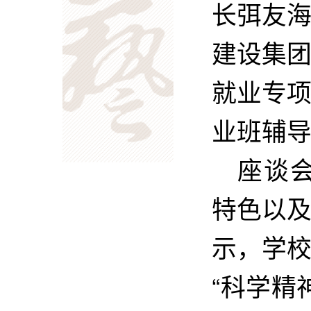
长弭友
建设集
就业专
业班辅
座谈
特色以
示，学
“科学精