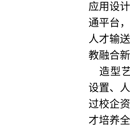
应用设
通平台
人才输
教融合
造型
设置、
过校企
才培养