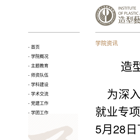
学院资讯
-
首页
-
学院概况
造
-
主题教育
-
师资队伍
-
学科建设
为深入
-
学术交流
-
党建工作
就业专
-
学团工作
5月28