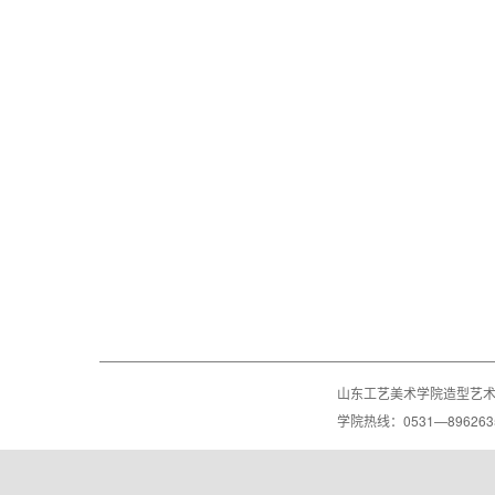
山东工艺美术学院造型艺
学院热线：0531—8962635