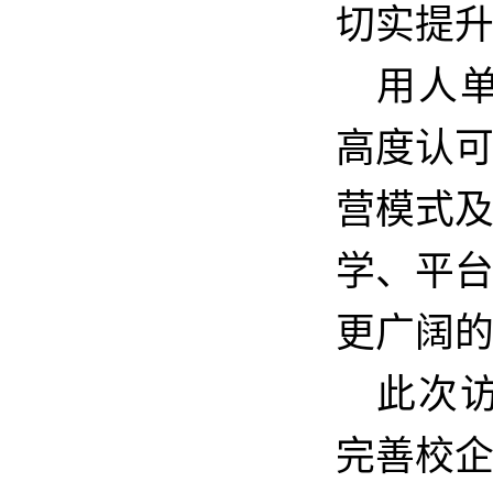
切实提
用人
高度认
营模式
学、平
更广阔
此次
完善校