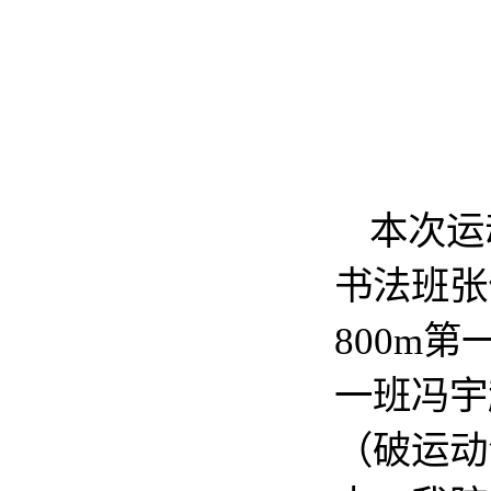
本次运
书法班张
800m
一班冯宇
（破运动