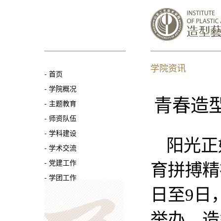
学院资讯
-
首页
-
学院概况
青春造
-
主题教育
-
师资队伍
-
学科建设
阳光正
-
学术交流
-
党建工作
育拼搏精
-
学团工作
日至9日
举办。造