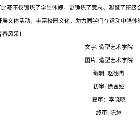
河比赛不仅锻炼了学生体魄，更锤炼了意志、凝聚了班级
开展文体活动，丰富校园文化，助力同学们在运动中强体
青春风采！
文字: 造型艺术学院
图片: 造型艺术学院
编辑: 赵栩冉
初审: 徐茜娅
复审：李晓晓
终审: 陈慧