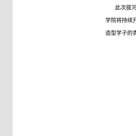
此次拔
学院将持续
造型学子的