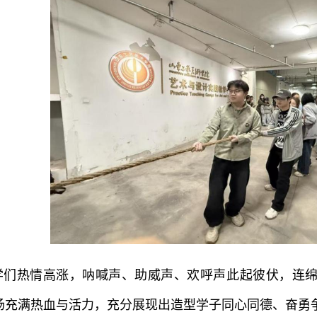
学们热情高涨，呐喊声、助威声、欢呼声此起彼伏，连
场充满热血与活力，充分展现出造型学子同心同德、奋勇