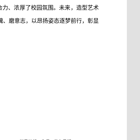
合力、浓厚了校园氛围。未来，造型艺术
魄、磨意志，以昂扬姿态逐梦前行，彰显