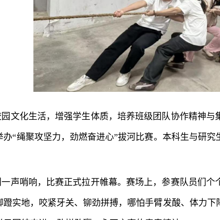
校园文化生活，增强学生体质，培养班级团队协作精神与
举办“绳聚攻坚力，劲燃奋进心”拔河比赛。本科生与研究
。
判一声哨响，比赛正式拉开帷幕。赛场上，参赛队员们个
脚蹬实地，咬紧牙关、铆劲拼搏，哪怕手臂发酸、体力下