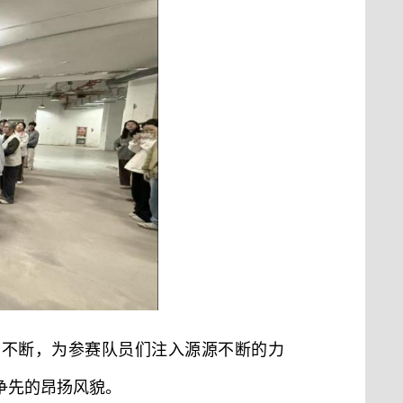
绵不断，为参赛队员们注入源源不断的力
争先的昂扬风貌。