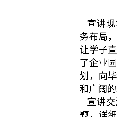
宣讲现
务布局
让学子
了企业
划，向
和广阔的
宣讲交
题，详