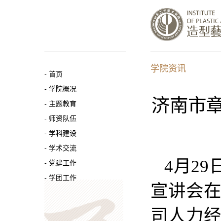
学院资讯
-
首页
-
学院概况
济南市
-
主题教育
-
师资队伍
-
学科建设
-
学术交流
4月2
-
党建工作
-
学团工作
宣讲会
司人力